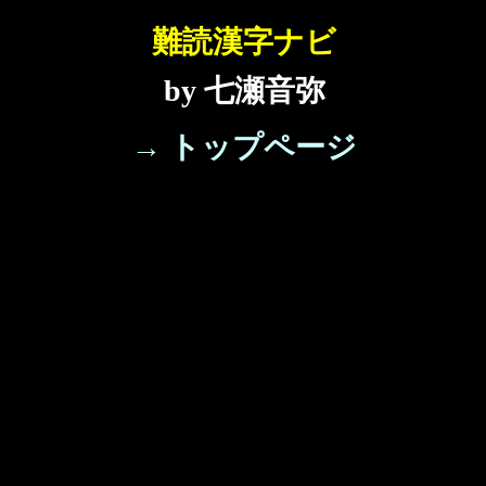
難読漢字ナビ
by 七瀬音弥
→ トップページ