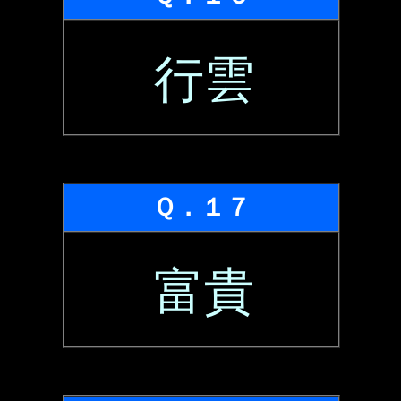
行雲
Ｑ．１７
富貴