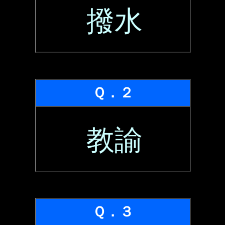
撥水
Ｑ．２
教諭
Ｑ．３