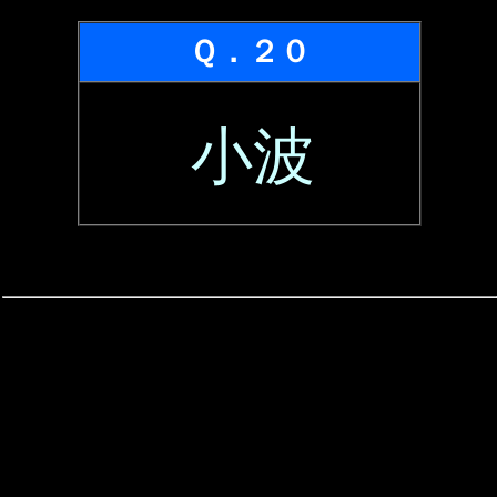
Ｑ．２０
小波