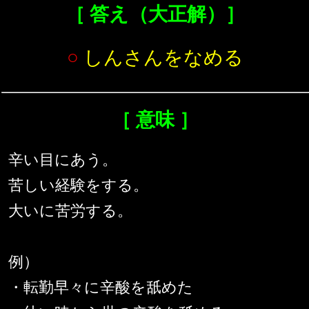
［ 答え（大正解）］
○
しんさんをなめる
［ 意味 ］
辛い目にあう。
苦しい経験をする。
大いに苦労する。
例）
・転勤早々に辛酸を舐めた