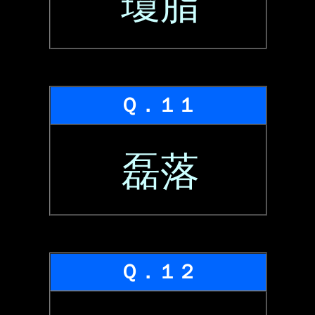
瓊脂
Ｑ．１１
磊落
Ｑ．１２