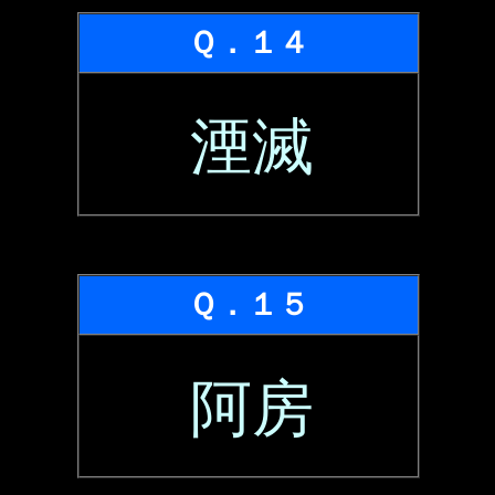
Ｑ．１４
湮滅
Ｑ．１５
阿房