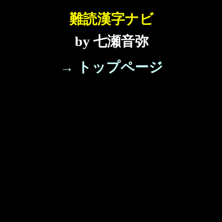
難読漢字ナビ
by 七瀬音弥
→ トップページ