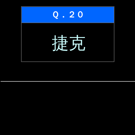
Ｑ．２０
捷克