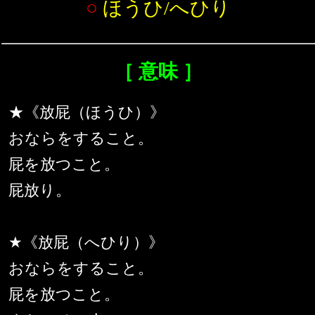
○
ほうひ/へひり
［ 意味 ］
★《放屁（ほうひ）》
おならをすること。
屁を放つこと。
屁放り。
★《放屁（へひり）》
おならをすること。
屁を放つこと。