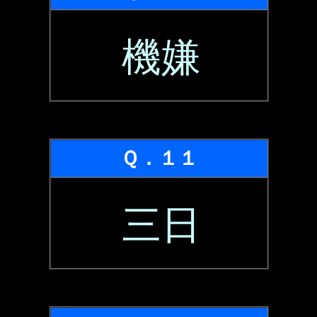
機嫌
Ｑ．１１
三日