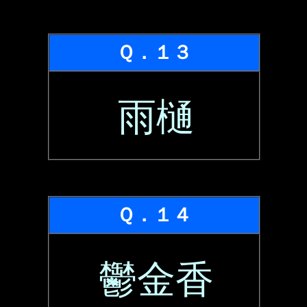
Ｑ．１３
雨樋
Ｑ．１４
鬱金香