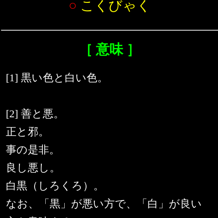
○
こくびゃく
［ 意味 ］
[1] 黒い色と白い色。
[2] 善と悪。
正と邪。
事の是非。
良し悪し。
白黒（しろくろ）。
なお、「黒」が悪い方で、「白」が良い