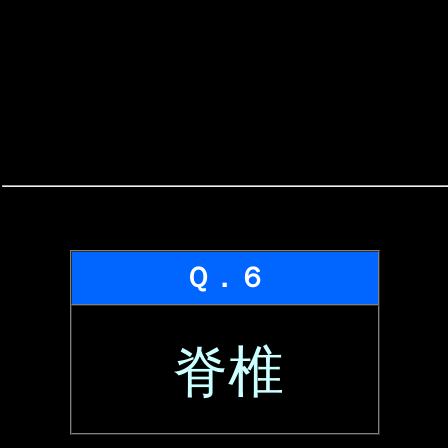
Ｑ．６
脊椎