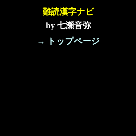
難読漢字ナビ
by 七瀬音弥
→ トップページ