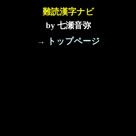
難読漢字ナビ
by 七瀬音弥
→ トップページ