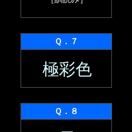
Ｑ．７
極彩色
Ｑ．８