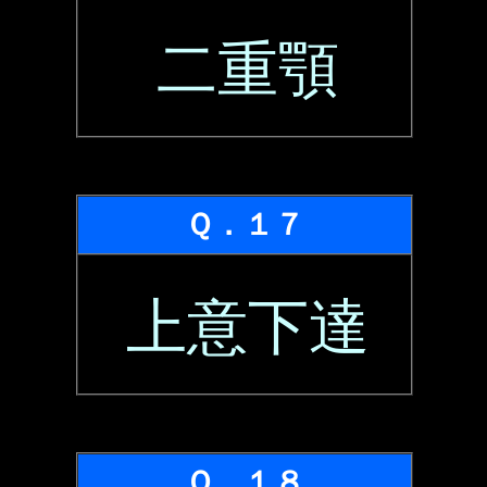
二重顎
Ｑ．１７
上意下達
Ｑ．１８