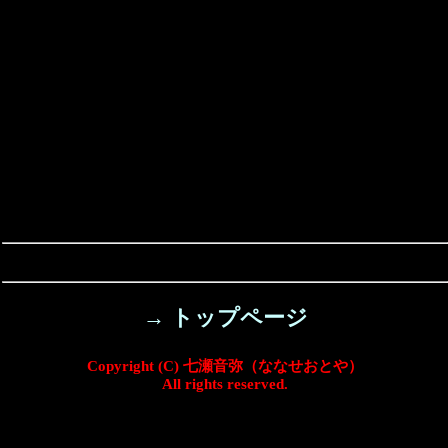
→ トップページ
Copyright (C) 七瀬音弥（ななせおとや）
All rights reserved.