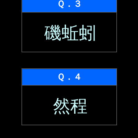
Ｑ．３
磯蚯蚓
Ｑ．４
然程