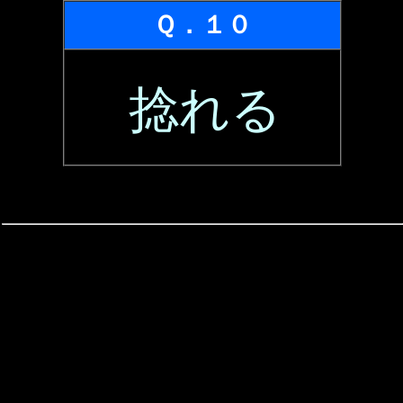
Ｑ．１０
捻れる