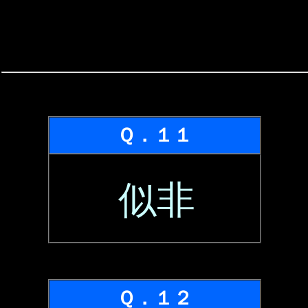
Ｑ．１１
似非
Ｑ．１２