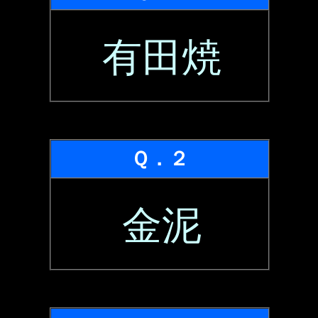
有田焼
Ｑ．２
金泥