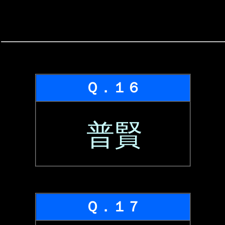
Ｑ．１６
普賢
Ｑ．１７