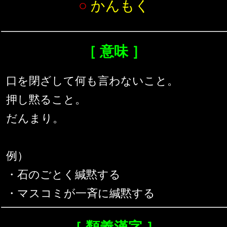
○
かんもく
［ 意味 ］
口を閉ざして何も言わないこと。
押し黙ること。
だんまり。
例）
・石のごとく緘黙する
・マスコミが一斉に緘黙する