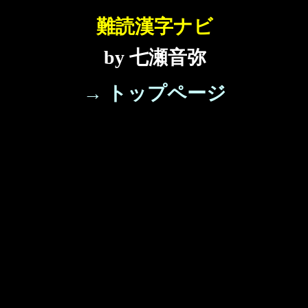
難読漢字ナビ
by 七瀬音弥
→ トップページ