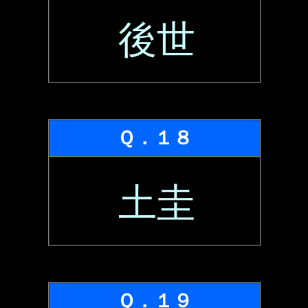
後世
Ｑ．１８
土圭
Ｑ．１９