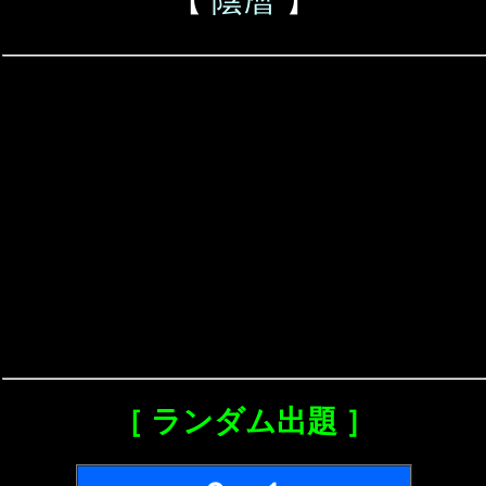
［ ランダム出題 ］