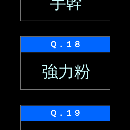
芋幹
Ｑ．１８
強力粉
Ｑ．１９