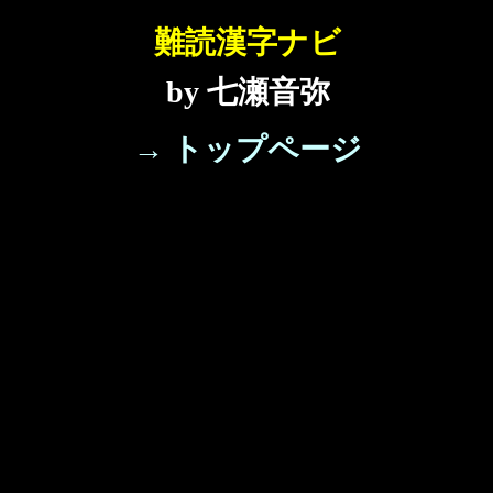
難読漢字ナビ
by 七瀬音弥
→ トップページ