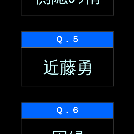
Ｑ．５
近藤勇
Ｑ．６