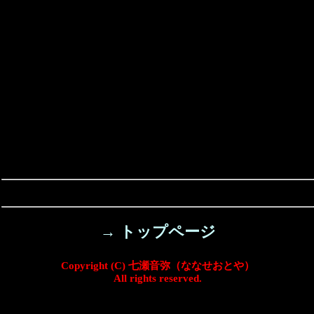
→ トップページ
Copyright (C) 七瀬音弥（ななせおとや）
All rights reserved.