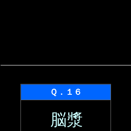
Ｑ．１６
脳漿