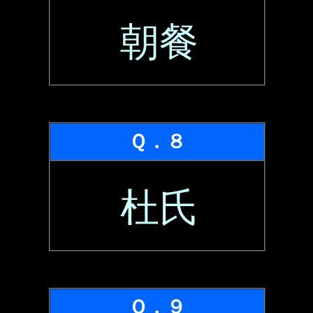
朝餐
Ｑ．８
杜氏
Ｑ．９