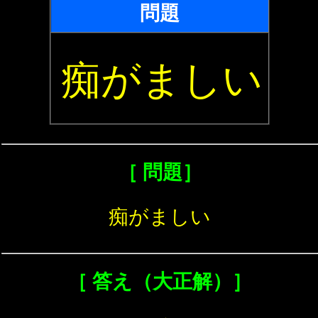
問題
痴がましい
［ 問題］
痴がましい
［ 答え（大正解）］