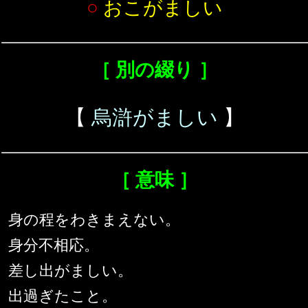
○
おこがましい
［ 別の綴り ］
【
烏滸がましい
】
［ 意味 ］
身の程をわきまえない。
身分不相応。
差し出がましい。
出過ぎたこと。