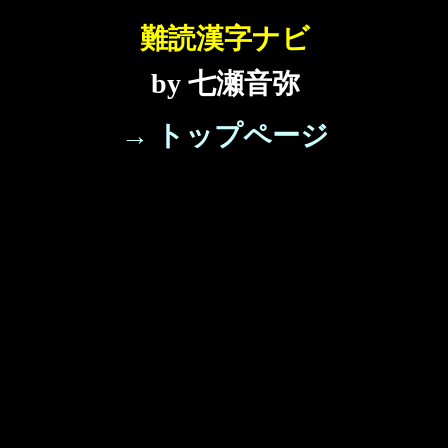
難読漢字ナビ
by 七瀬音弥
→ トップページ