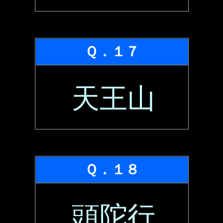
Ｑ．１７
天王山
Ｑ．１８
頭陀行