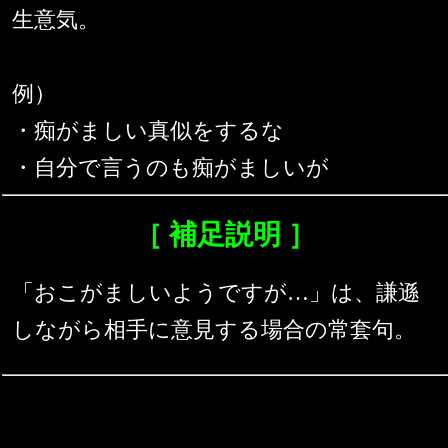
生意気。
例）
・痴がましい真似をするな
・自分で言うのも痴がましいが
［ 補足説明 ］
「おこがましいようですが…」は、謙遜
しながら相手に意見する場合の常套句。