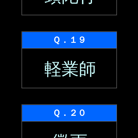
Ｑ．１９
軽業師
Ｑ．２０