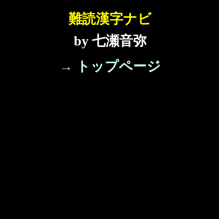
難読漢字ナビ
by 七瀬音弥
→ トップページ