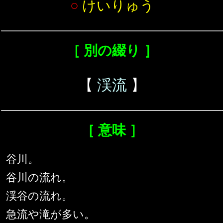
○
けいりゅう
［ 別の綴り ］
【
渓流
】
［ 意味 ］
谷川。
谷川の流れ。
渓谷の流れ。
急流や滝が多い。