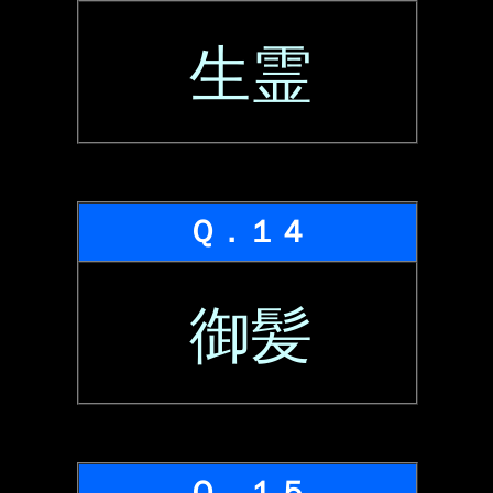
生霊
Ｑ．１４
御髪
Ｑ．１５