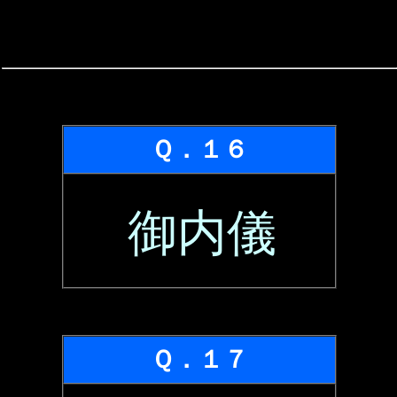
Ｑ．１６
御内儀
Ｑ．１７