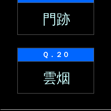
門跡
Ｑ．２０
雲烟