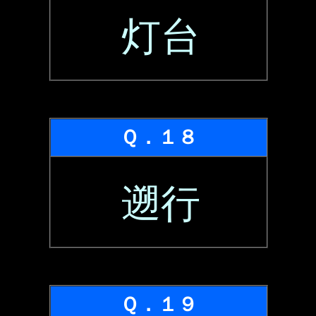
灯台
Ｑ．１８
遡行
Ｑ．１９