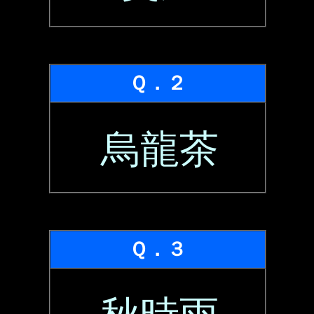
Ｑ．２
烏龍茶
Ｑ．３