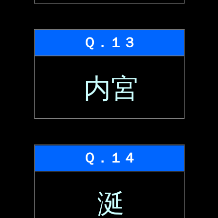
Ｑ．１３
内宮
Ｑ．１４
涎