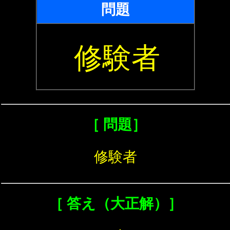
問題
修験者
［ 問題］
修験者
［ 答え（大正解）］