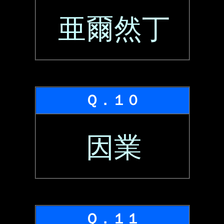
亜爾然丁
Ｑ．１０
因業
Ｑ．１１