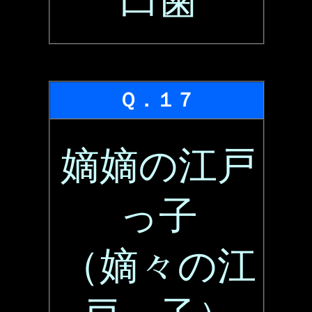
臼歯
Ｑ．１７
嫡嫡の江戸
っ子
（嫡々の江