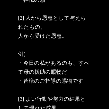
[2] 人から恩恵として与えら
れたもの。
人から受けた恩恵。
例）
・今日の私があるのも、すべ
て母の援助の賜物だ
・皆様のご指導の賜物です
[3] よい行動や努力の結果と
して現れた成果。