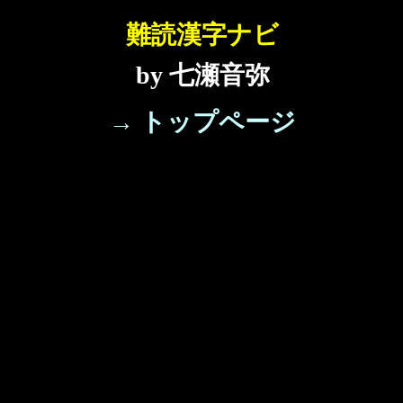
難読漢字ナビ
by 七瀬音弥
→ トップページ