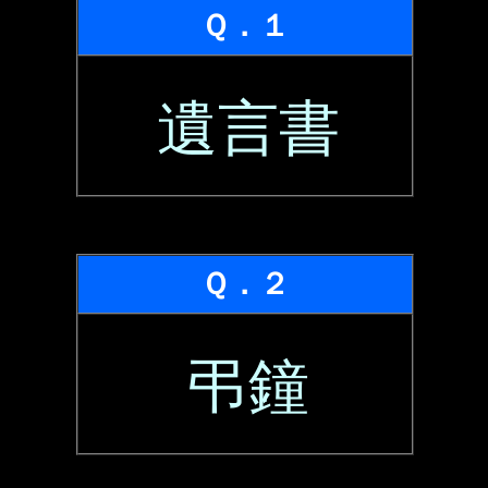
Ｑ．１
遺言書
Ｑ．２
弔鐘