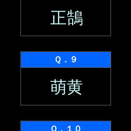
正鵠
Ｑ．９
萌黄
Ｑ．１０