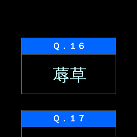
Ｑ．１６
蓐草
Ｑ．１７