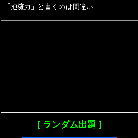
「抱擁力」と書くのは間違い
［ ランダム出題 ］