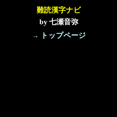
難読漢字ナビ
by 七瀬音弥
→ トップページ