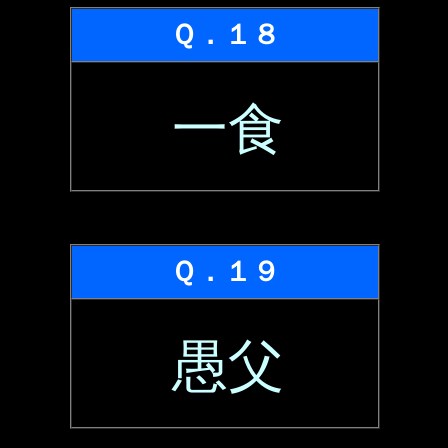
Ｑ．１８
一食
Ｑ．１９
愚父