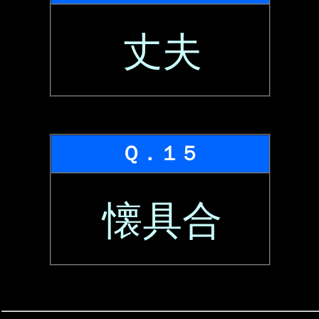
丈夫
Ｑ．１５
懐具合