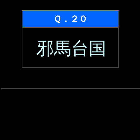
Ｑ．２０
邪馬台国