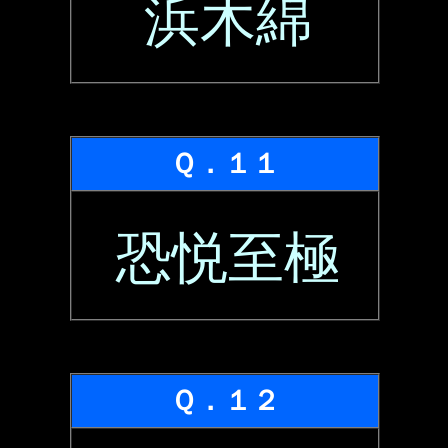
浜木綿
Ｑ．１１
恐悦至極
Ｑ．１２