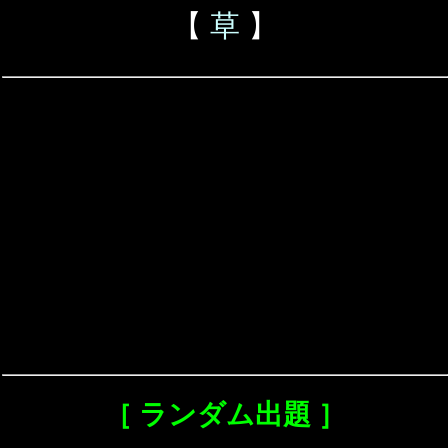
【
草
】
［ ランダム出題 ］