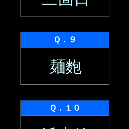
Ｑ．９
麺麭
Ｑ．１０