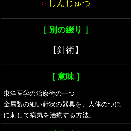
○
しんじゅつ
［ 別の綴り ］
【針術】
［ 意味 ］
東洋医学の治療術の一つ。
金属製の細い針状の器具を、人体のつぼ
に刺して病気を治療する方法。