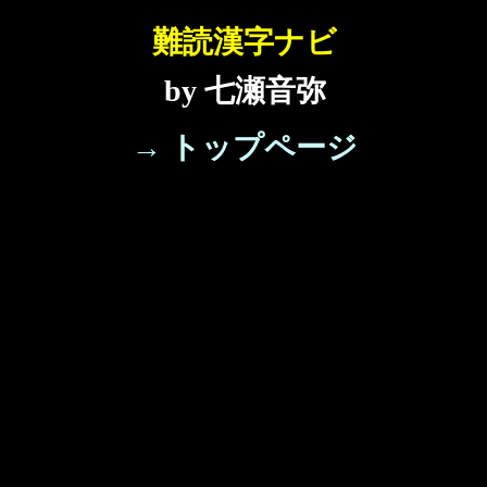
難読漢字ナビ
by 七瀬音弥
→ トップページ