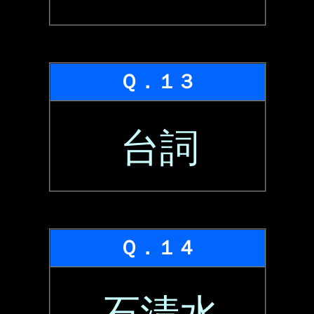
Ｑ．１３
台詞
Ｑ．１４