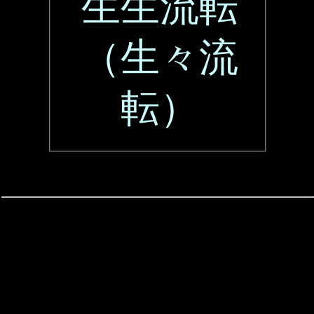
生生流転
（生々流
転）