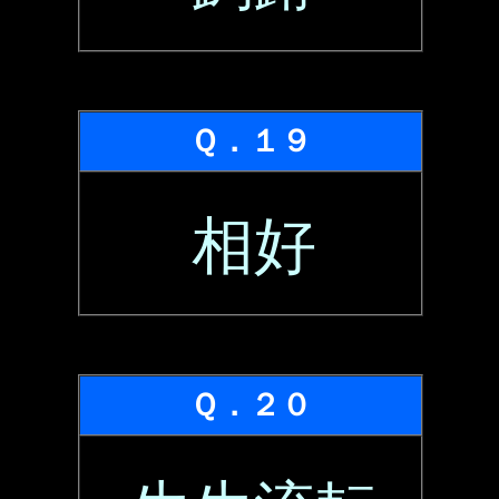
Ｑ．１９
相好
Ｑ．２０