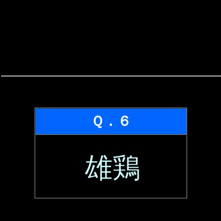
Ｑ．６
雄鶏