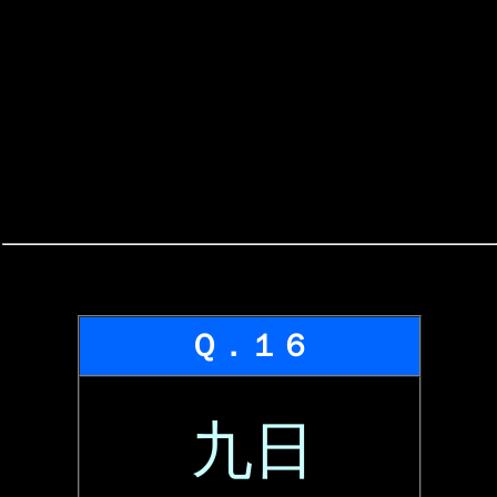
Ｑ．１６
九日