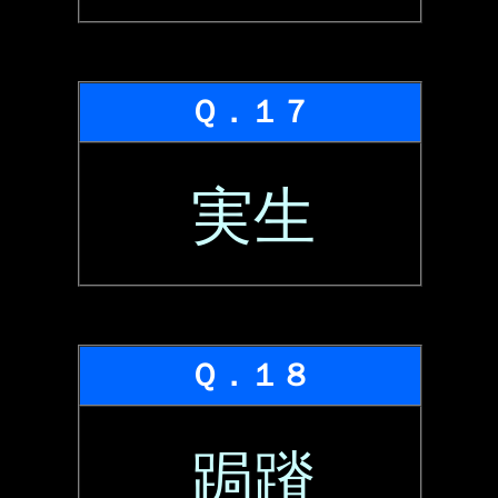
Ｑ．１７
実生
Ｑ．１８
跼蹐