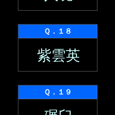
Ｑ．１８
紫雲英
Ｑ．１９