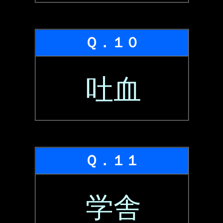
Ｑ．１０
吐血
Ｑ．１１
学舎