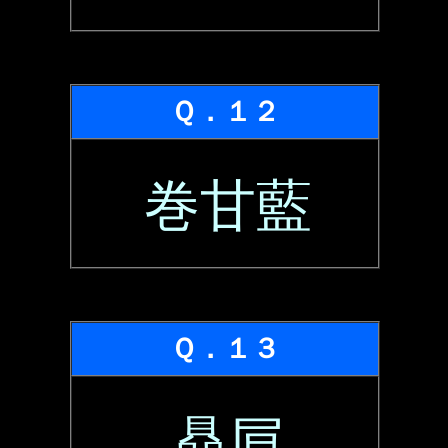
Ｑ．１２
巻甘藍
Ｑ．１３
贔屓