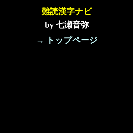
難読漢字ナビ
by 七瀬音弥
→ トップページ