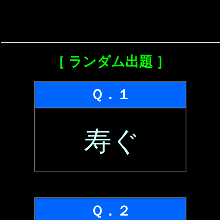
［ ランダム出題 ］
Ｑ．１
寿ぐ
Ｑ．２