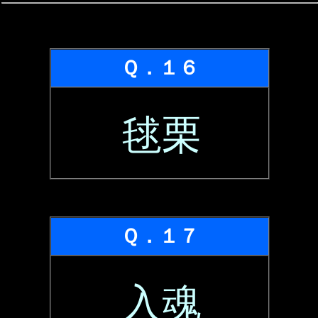
Ｑ．１６
毬栗
Ｑ．１７
入魂