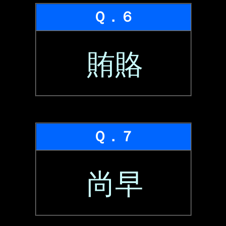
Ｑ．６
賄賂
Ｑ．７
尚早