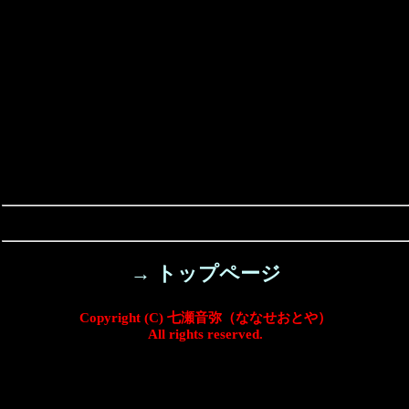
→ トップページ
Copyright (C) 七瀬音弥（ななせおとや）
All rights reserved.