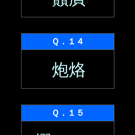
Ｑ．１４
炮烙
Ｑ．１５