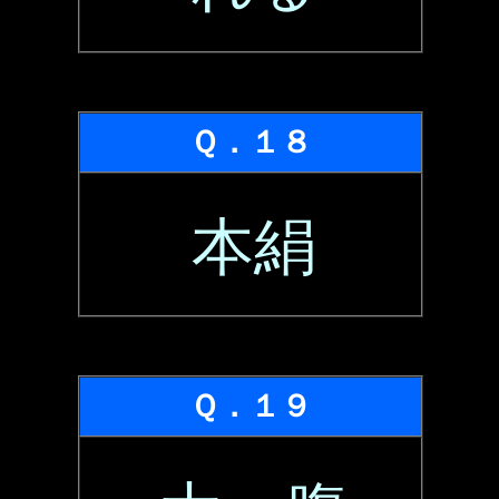
Ｑ．１８
本絹
Ｑ．１９