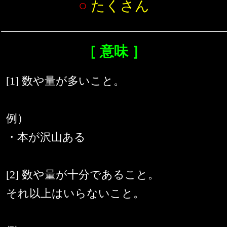
○
たくさん
［ 意味 ］
[1] 数や量が多いこと。
例）
・本が沢山ある
[2] 数や量が十分であること。
それ以上はいらないこと。