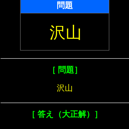
問題
沢山
［ 問題］
沢山
［ 答え（大正解）］