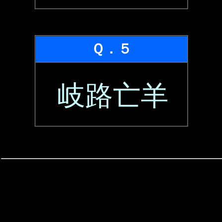
Ｑ．５
岐路亡羊