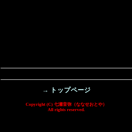
→ トップページ
Copyright (C) 七瀬音弥（ななせおとや）
All rights reserved.