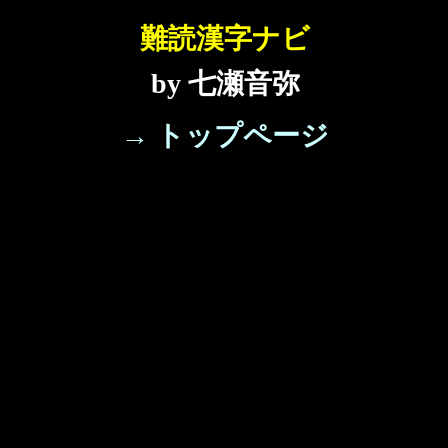
難読漢字ナビ
by 七瀬音弥
→ トップページ