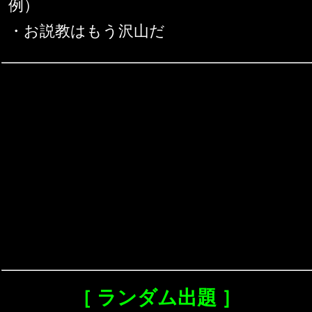
例）
・お説教はもう沢山だ
［ ランダム出題 ］