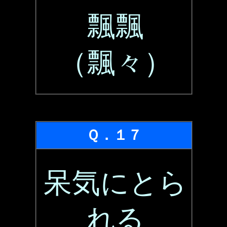
飄飄
（飄々）
Ｑ．１７
呆気にとら
れる