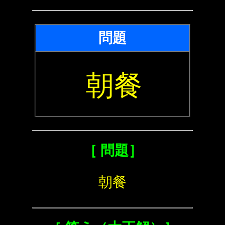
問題
朝餐
［ 問題］
朝餐