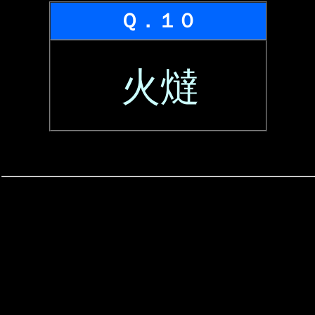
Ｑ．１０
火燵