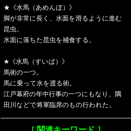
★《水馬（あめんぼ）》
脚が非常に長く、水面を滑るように進む
昆虫。
水面に落ちた昆虫を補食する。
★《水馬（すいば）》
馬術の一つ。
馬に乗って水を渡る術。
江戸幕府の年中行事の一つにもなり、隅
田川などで将軍臨席のもの行われた。
［ 関連キーワード ］