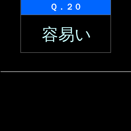
Ｑ．２０
容易い