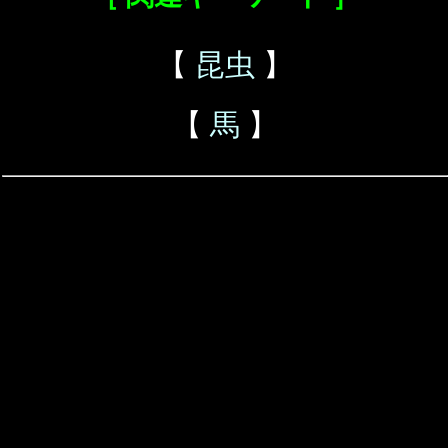
【
昆虫
】
【
馬
】