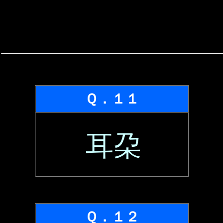
Ｑ．１１
耳朶
Ｑ．１２