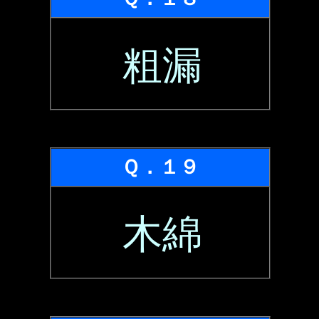
粗漏
Ｑ．１９
木綿