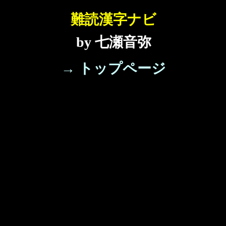
難読漢字ナビ
by 七瀬音弥
→ トップページ