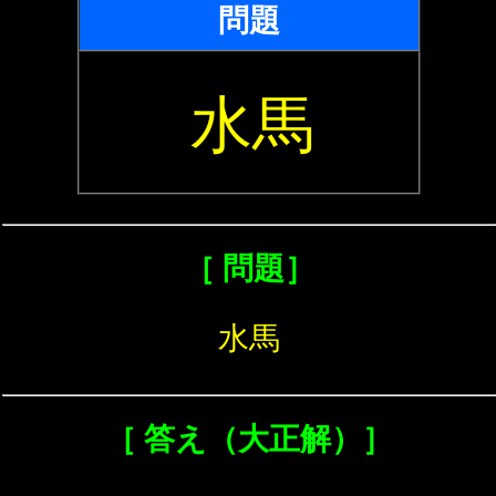
問題
水馬
［ 問題］
水馬
［ 答え（大正解）］