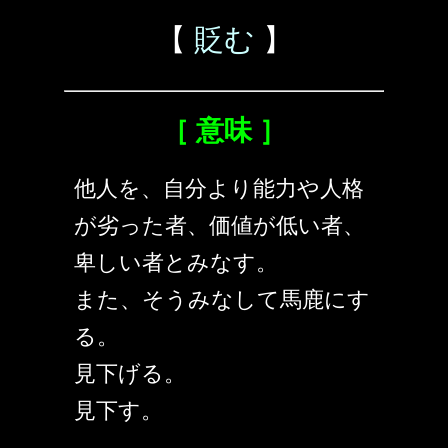
【
貶む
】
［ 意味 ］
他人を、自分より能力や人格
が劣った者、価値が低い者、
卑しい者とみなす。
また、そうみなして馬鹿にす
る。
見下げる。
見下す。