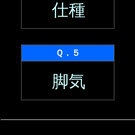
仕種
Ｑ．５
脚気