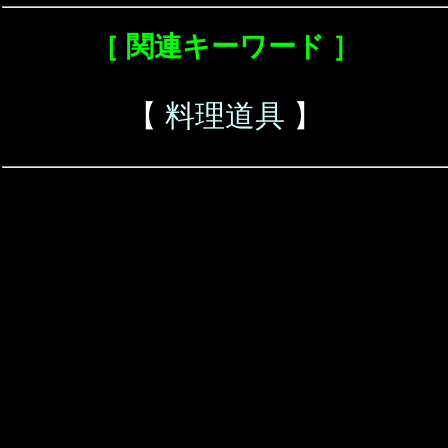
［ 関連キーワード ］
【
料理道具
】