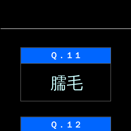
Ｑ．１１
臑毛
Ｑ．１２