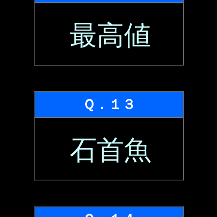
最高値
Ｑ．１３
石首魚