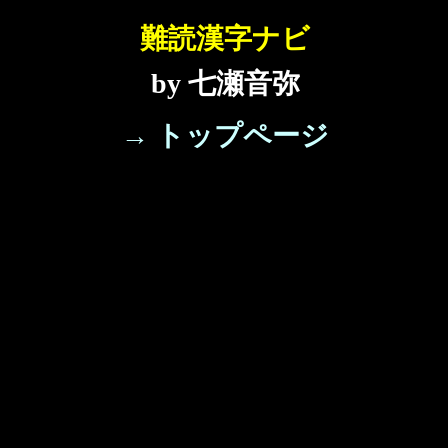
難読漢字ナビ
by 七瀬音弥
→ トップページ