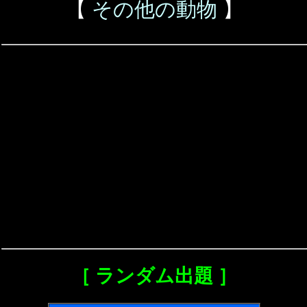
【
その他の動物
】
［ ランダム出題 ］