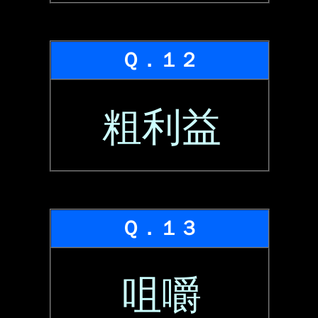
Ｑ．１２
粗利益
Ｑ．１３
咀嚼