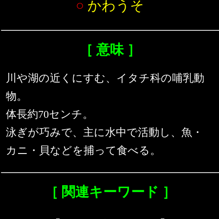
○
かわうそ
［ 意味 ］
川や湖の近くにすむ、イタチ科の哺乳動
物。
体長約70センチ。
泳ぎが巧みで、主に水中で活動し、魚・
カニ・貝などを捕って食べる。
［ 関連キーワード ］