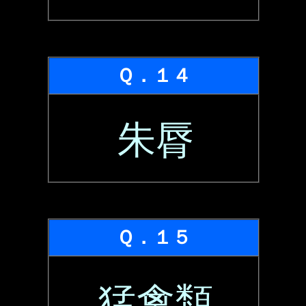
Ｑ．１４
朱脣
Ｑ．１５
猛禽類