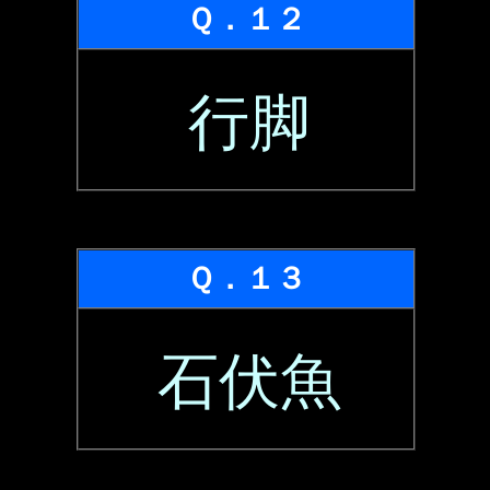
Ｑ．１２
行脚
Ｑ．１３
石伏魚