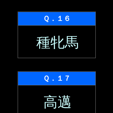
Ｑ．１６
種牝馬
Ｑ．１７
高邁