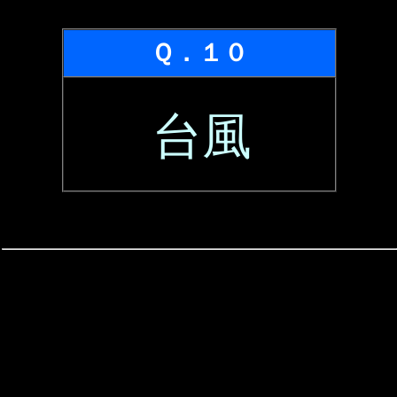
Ｑ．１０
台風