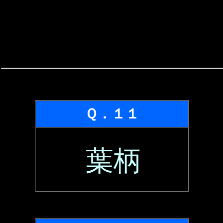
Ｑ．１１
葉柄