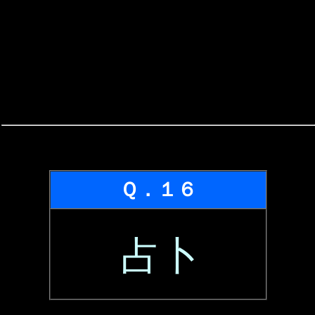
Ｑ．１６
占卜