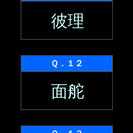
彼理
Ｑ．１２
面舵