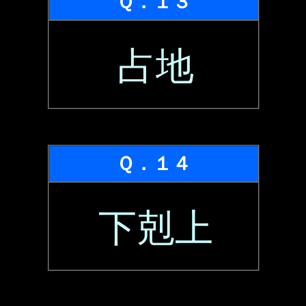
Ｑ．１３
占地
Ｑ．１４
下剋上