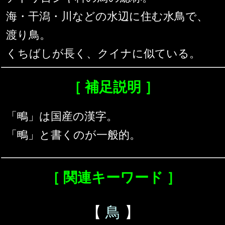
海・干潟・川などの水辺に住む水鳥で、
渡り鳥。
くちばしが長く、クイナに似ている。
［ 補足説明 ］
「鴫」は国産の漢字。
「鴫」と書くのが一般的。
［ 関連キーワード ］
【
鳥
】