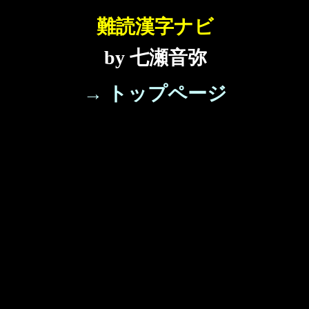
難読漢字ナビ
by 七瀬音弥
→ トップページ