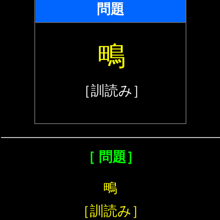
問題
鴫
［訓読み］
［ 問題］
鴫
［訓読み］