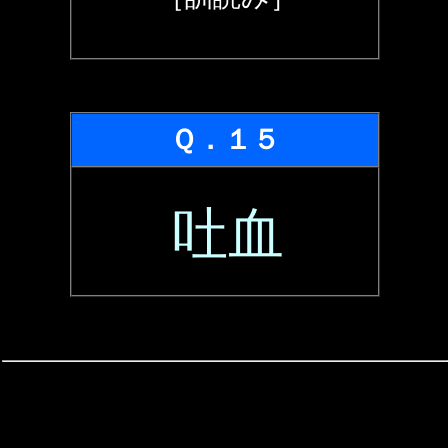
Ｑ．１５
吐血