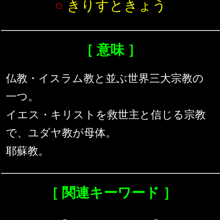
○
きりすときょう
［ 意味 ］
仏教・イスラム教と並ぶ世界三大宗教の
一つ。
イエス・キリストを救世主と信じる宗教
で、ユダヤ教が母体。
耶蘇教。
［ 関連キーワード ］