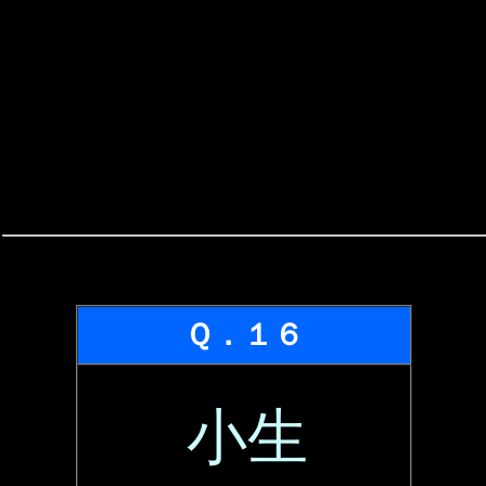
Ｑ．１６
小生