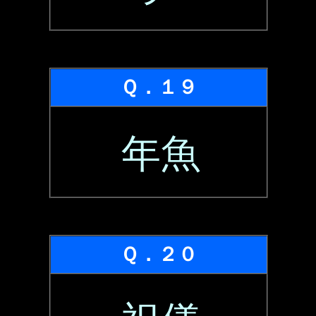
Ｑ．１９
年魚
Ｑ．２０