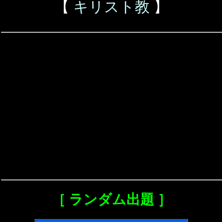
【
キリスト教
】
［ ランダム出題 ］