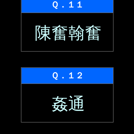
Ｑ．１１
陳奮翰奮
Ｑ．１２
姦通