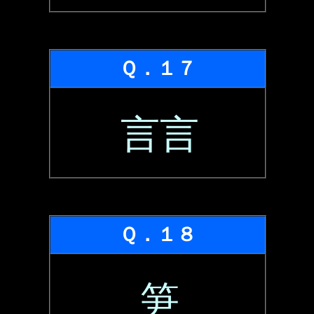
Ｑ．１７
言言
Ｑ．１８
笋