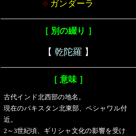
○
ガンダーラ
［ 別の綴り ］
【
乾陀羅
】
［ 意味 ］
古代インド北西部の地名。
現在のパキスタン北東部、ペシャワル付
近。
2～3世紀頃、ギリシャ文化の影響を受け