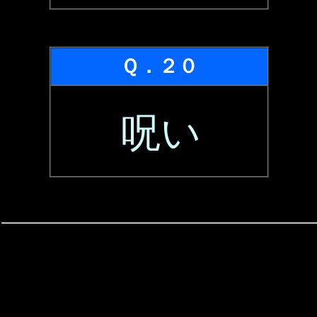
Ｑ．２０
呪い