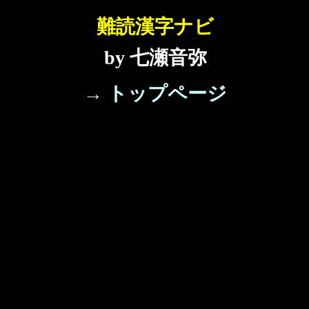
難読漢字ナビ
by 七瀬音弥
→ トップページ