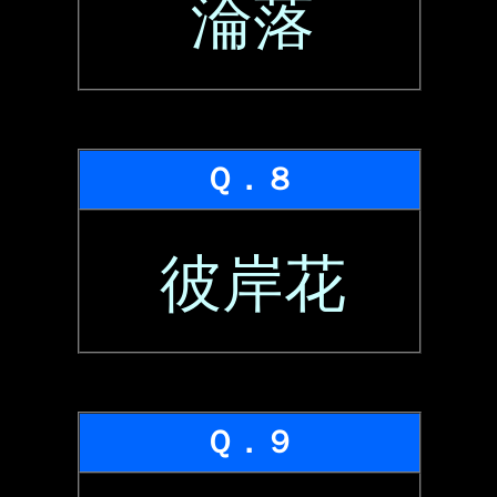
淪落
Ｑ．８
彼岸花
Ｑ．９