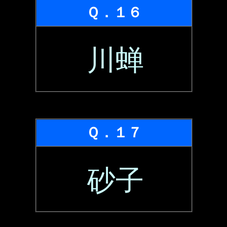
Ｑ．１６
川蝉
Ｑ．１７
砂子