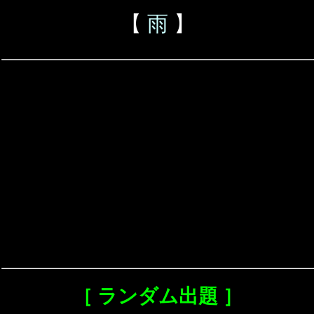
【
雨
】
［ ランダム出題 ］