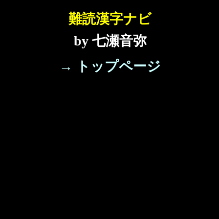
難読漢字ナビ
by 七瀬音弥
→ トップページ