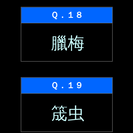
Ｑ．１８
臘梅
Ｑ．１９
筬虫