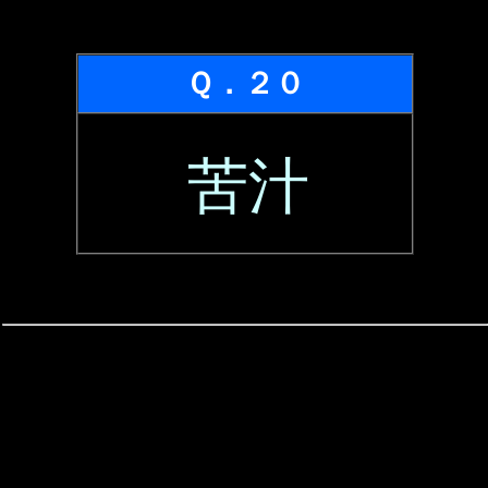
Ｑ．２０
苦汁