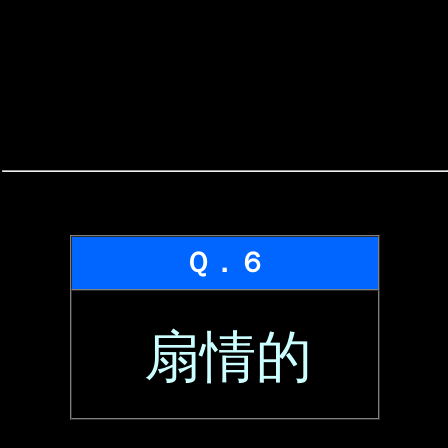
Ｑ．６
扇情的