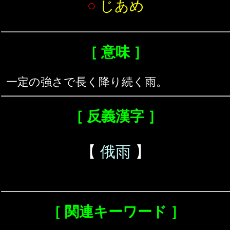
○
じあめ
［ 意味 ］
一定の強さで長く降り続く雨。
［ 反義漢字 ］
【
俄雨
】
［ 関連キーワード ］