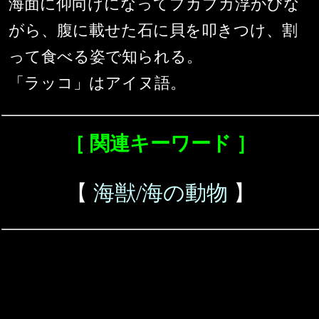
海面に仰向けになってプカプカ浮かびな
がら、腹に載せた石に貝を叩きつけ、割
って食べる姿で知られる。
「ラッコ」はアイヌ語。
［ 関連キーワード ］
【
海獣/海の動物
】