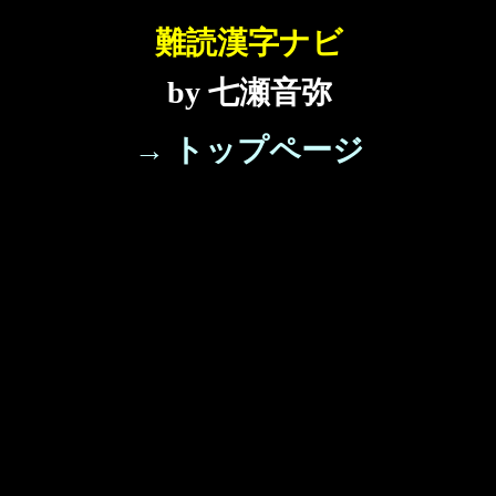
難読漢字ナビ
by 七瀬音弥
→ トップページ