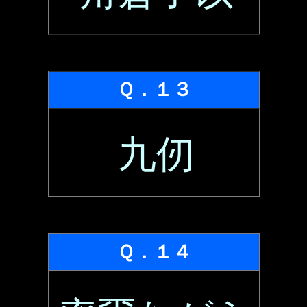
Ｑ．１３
九仞
Ｑ．１４