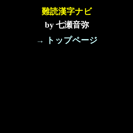
難読漢字ナビ
by 七瀬音弥
→ トップページ