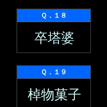
Ｑ．１８
卒塔婆
Ｑ．１９
棹物菓子