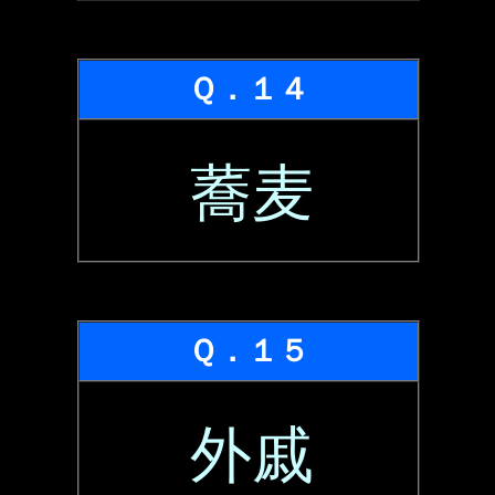
Ｑ．１４
蕎麦
Ｑ．１５
外戚