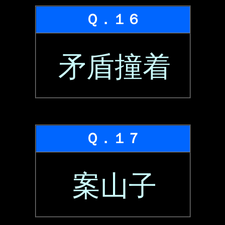
Ｑ．１６
矛盾撞着
Ｑ．１７
案山子