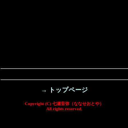
→ トップページ
Copyright (C) 七瀬音弥（ななせおとや）
All rights reserved.