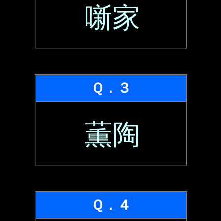
噺家
Ｑ．３
薫陶
Ｑ．４