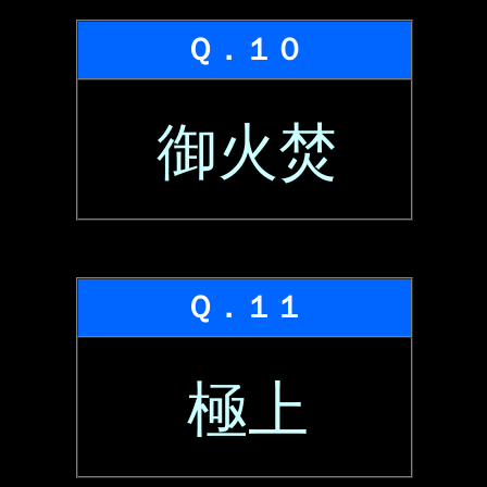
Ｑ．１０
御火焚
Ｑ．１１
極上