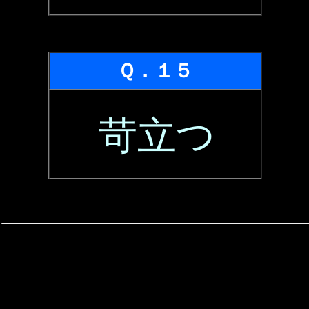
Ｑ．１５
苛立つ