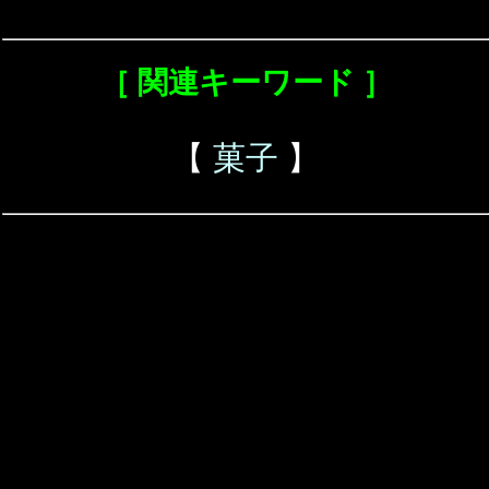
［ 関連キーワード ］
【
菓子
】