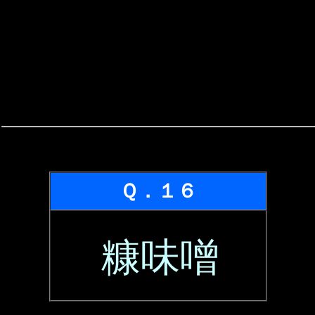
Ｑ．１６
糠味噌