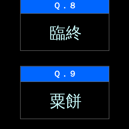
Ｑ．８
臨終
Ｑ．９
粟餅