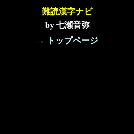
難読漢字ナビ
by 七瀬音弥
→ トップページ