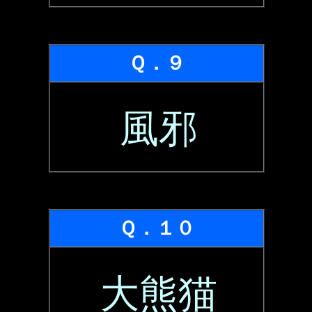
Ｑ．９
風邪
Ｑ．１０
大熊猫