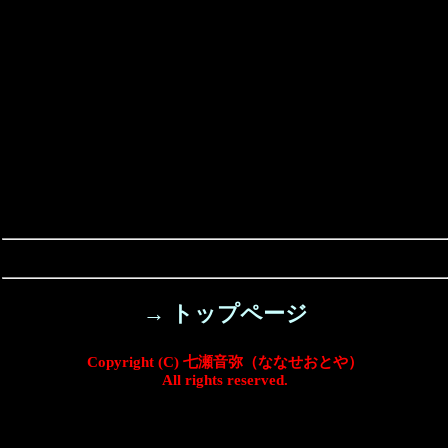
→ トップページ
Copyright (C) 七瀬音弥（ななせおとや）
All rights reserved.