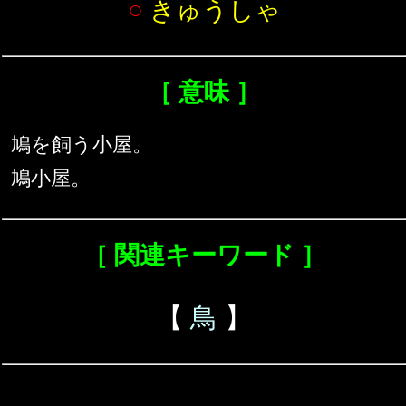
○
きゅうしゃ
［ 意味 ］
鳩を飼う小屋。
鳩小屋。
［ 関連キーワード ］
【
鳥
】