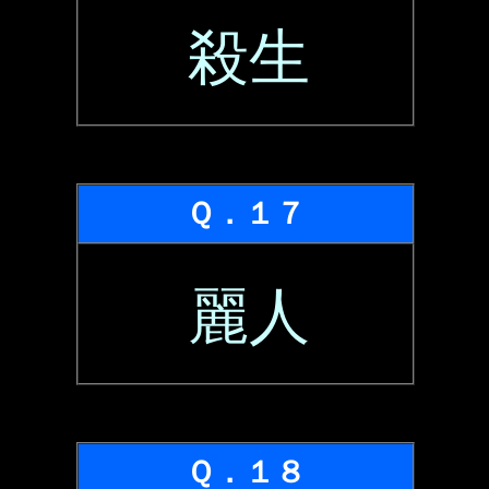
殺生
Ｑ．１７
麗人
Ｑ．１８