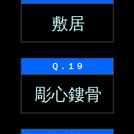
敷居
Ｑ．１９
彫心鏤骨