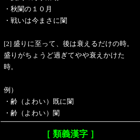
・秋闌の１０月
・戦いは今まさに闌
[2] 盛りに至って、後は衰えるだけの時。
盛りがちょうど過ぎてやや衰えかけた
時。
例）
・齢（よわい）既に闌
・齢（よわい）闌
［ 類義漢字 ］