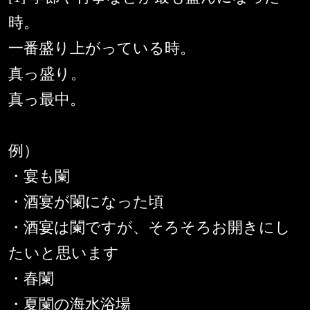
時。
一番盛り上がっている時。
真っ盛り。
真っ最中。
例）
・宴も闌
・酒宴が闌になった頃
・酒宴は闌ですが、そろそろお開きにし
たいと思います
・春闌
・夏闌の海水浴場