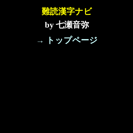
難読漢字ナビ
by 七瀬音弥
→ トップページ