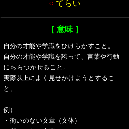
○
てらい
［ 意味 ］
自分の才能や学識をひけらかすこと。
自分の才能や学識を誇って、言葉や行動
にちらつかせること。
実際以上によく見せかけようとするこ
と。
例）
・衒いのない文章（文体）