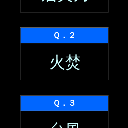
Ｑ．２
火焚
Ｑ．３