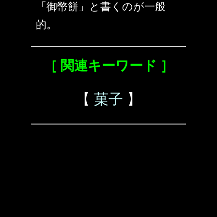
「御幣餅」と書くのが一般
的。
［ 関連キーワード ］
【
菓子
】