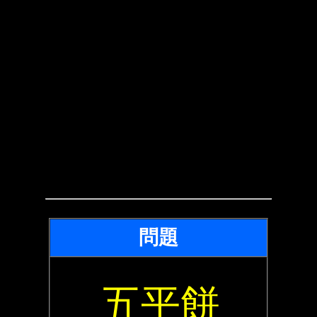
問題
五平餅