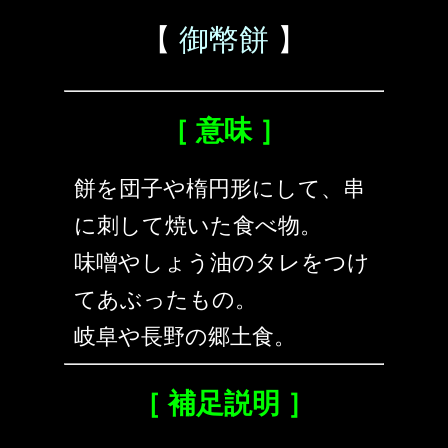
【
御幣餅
】
［ 意味 ］
餅を団子や楕円形にして、串
に刺して焼いた食べ物。
味噌やしょう油のタレをつけ
てあぶったもの。
岐阜や長野の郷土食。
［ 補足説明 ］