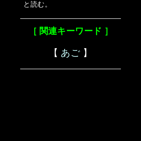
と読む。
［ 関連キーワード ］
【
あご
】