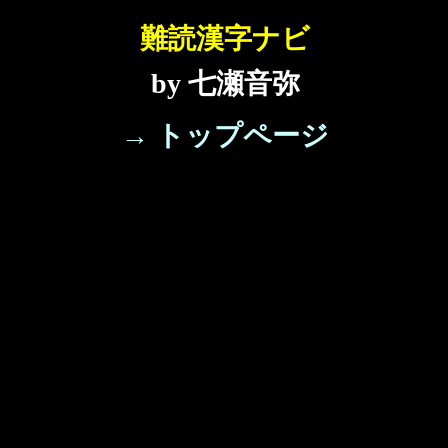
難読漢字ナビ
by 七瀬音弥
→ トップページ