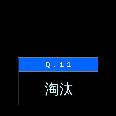
Ｑ．１１
淘汰