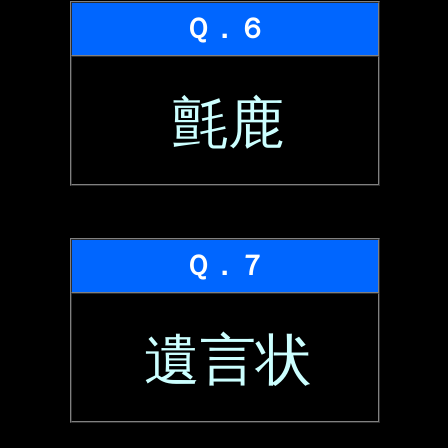
Ｑ．６
氈鹿
Ｑ．７
遺言状