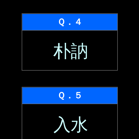
Ｑ．４
朴訥
Ｑ．５
入水