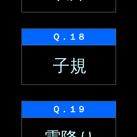
Ｑ．１８
子規
Ｑ．１９