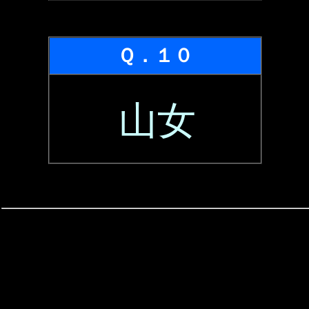
Ｑ．１０
山女