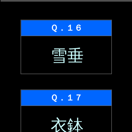
Ｑ．１６
雪垂
Ｑ．１７
衣鉢