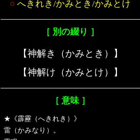
○
へきれき/かみとき/かみとけ
［ 別の綴り ］
【神解き（かみとき）】
【神解け（かみとけ）】
［ 意味 ］
★《霹靂（へきれき）》
雷（かみなり）。