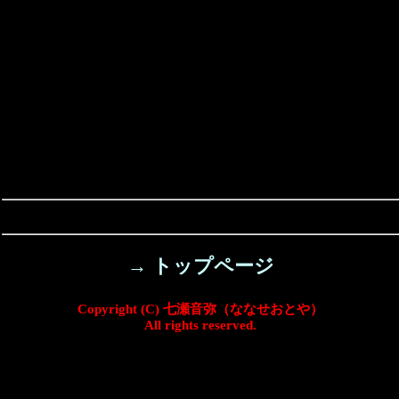
→ トップページ
Copyright (C) 七瀬音弥（ななせおとや）
All rights reserved.