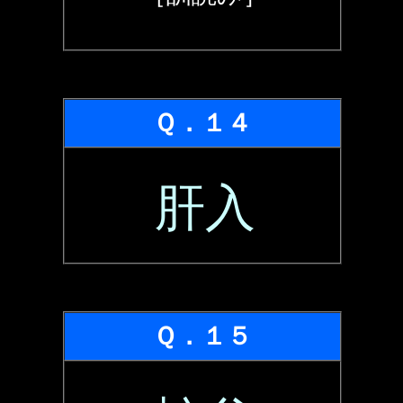
Ｑ．１４
肝入
Ｑ．１５