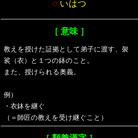
○
いはつ
［ 意味 ］
教えを授けた証拠として弟子に渡す、袈
裟（衣）と１つの鉢のこと。
また、授けられる奥義。
例）
・衣鉢を継ぐ
（＝師匠の教えを受け継ぐこと）