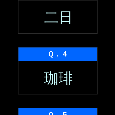
二日
Ｑ．４
珈琲
Ｑ．５