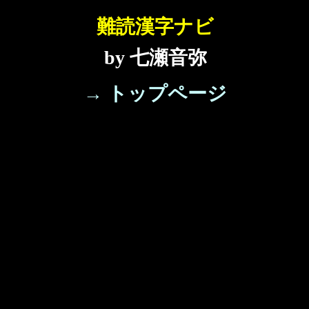
難読漢字ナビ
by 七瀬音弥
→ トップページ