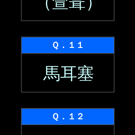
（萱葺）
Ｑ．１１
馬耳塞
Ｑ．１２