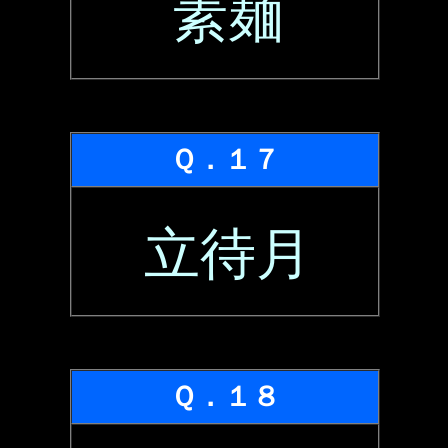
素麺
Ｑ．１７
立待月
Ｑ．１８