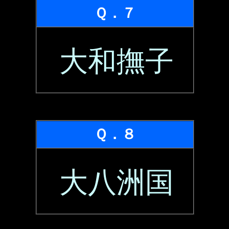
Ｑ．７
大和撫子
Ｑ．８
大八洲国