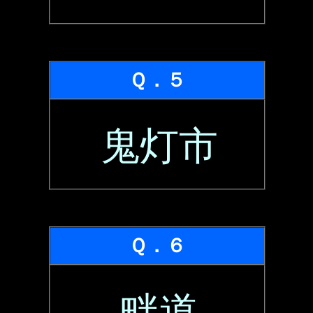
Ｑ．５
鬼灯市
Ｑ．６
畔道