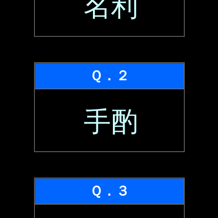
名利
Ｑ．２
手酌
Ｑ．３