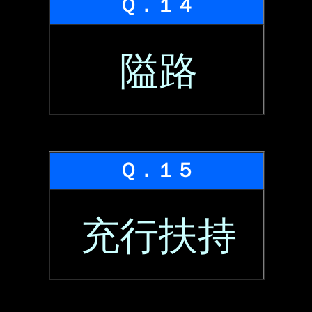
Ｑ．１４
隘路
Ｑ．１５
充行扶持