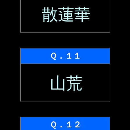
散蓮華
Ｑ．１１
山荒
Ｑ．１２