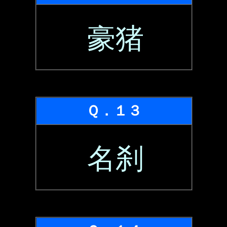
豪猪
Ｑ．１３
名刹