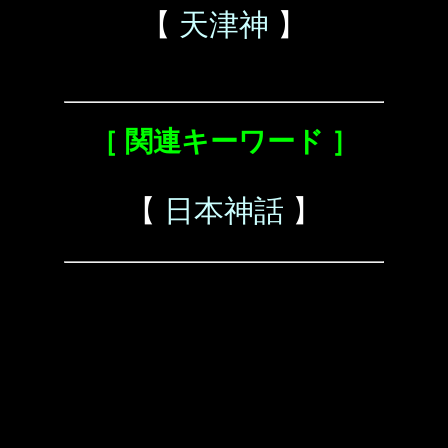
【
天津神
】
［ 関連キーワード ］
【
日本神話
】