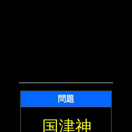
問題
国津神