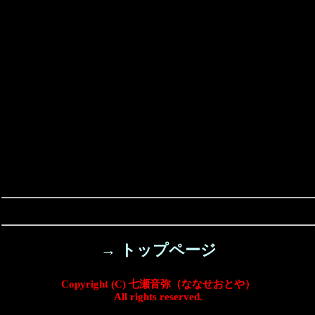
→ トップページ
Copyright (C) 七瀬音弥（ななせおとや）
All rights reserved.