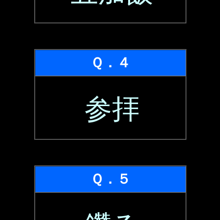
Ｑ．４
参拝
Ｑ．５