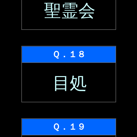
聖霊会
Ｑ．１８
目処
Ｑ．１９