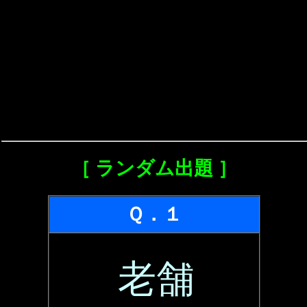
［ ランダム出題 ］
Ｑ．１
老舗