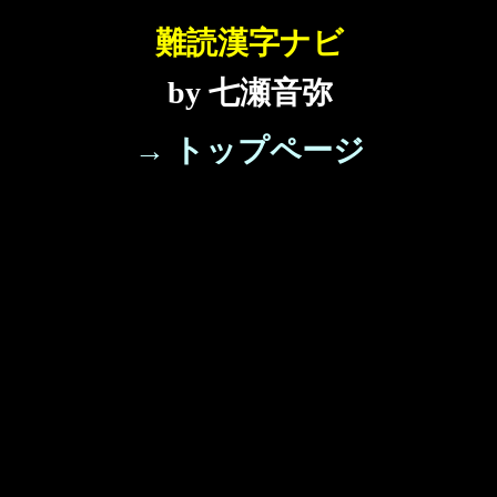
難読漢字ナビ
by 七瀬音弥
→ トップページ