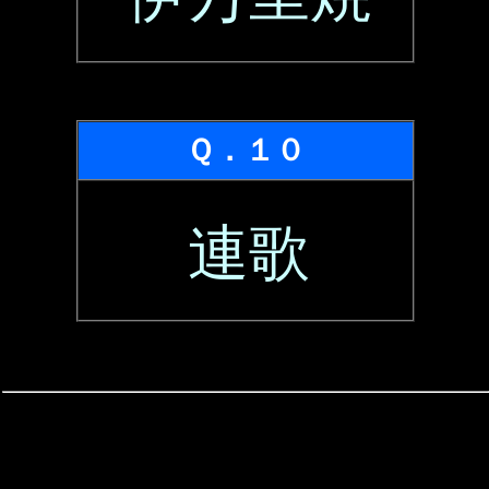
Ｑ．１０
連歌