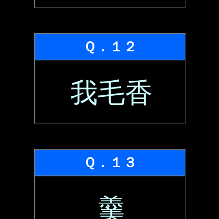
Ｑ．１２
我毛香
Ｑ．１３
羹