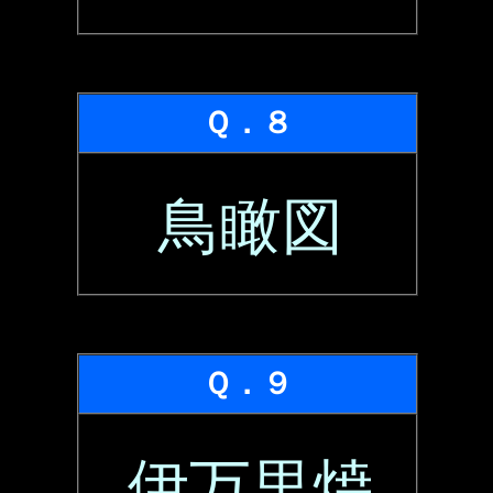
Ｑ．８
鳥瞰図
Ｑ．９
伊万里焼