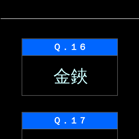
Ｑ．１６
金鋏
Ｑ．１７