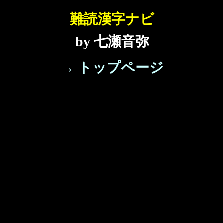
難読漢字ナビ
by 七瀬音弥
→ トップページ