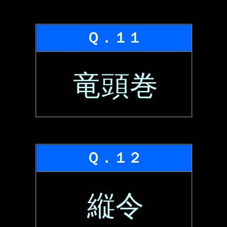
Ｑ．１１
竜頭巻
Ｑ．１２
縦令