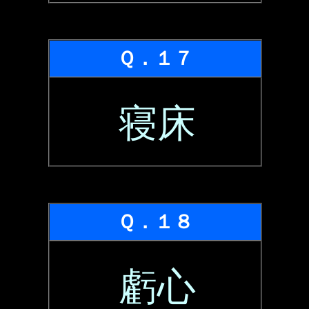
Ｑ．１７
寝床
Ｑ．１８
虧心