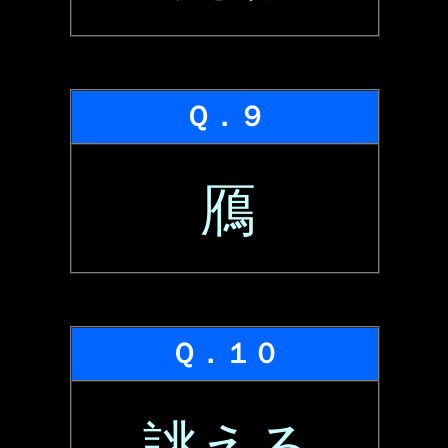
Ｑ．９
鴈
Ｑ．１０