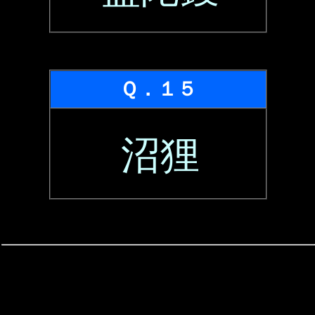
Ｑ．１５
沼狸