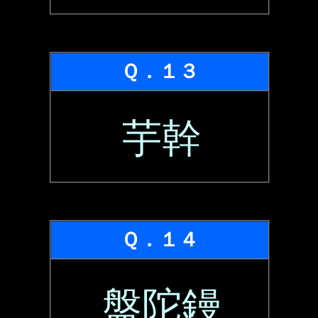
Ｑ．１３
芋幹
Ｑ．１４
盤陀鏝