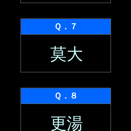
Ｑ．７
莫大
Ｑ．８
更湯