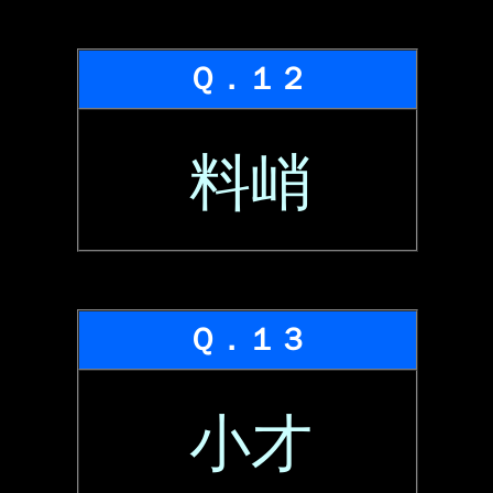
Ｑ．１２
料峭
Ｑ．１３
小才