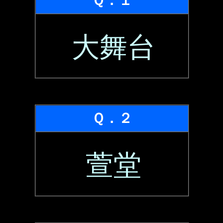
Ｑ．１
大舞台
Ｑ．２
萱堂