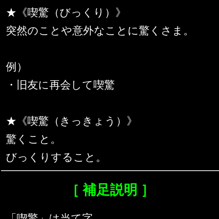
★《喫驚（びっくり）》
突然のことや意外なことに驚くさま。
例）
・旧友に再会して喫驚
★《喫驚（きっきょう）》
驚くこと。
びっくりすること。
［ 補足説明 ］
「喫驚」は当て字。