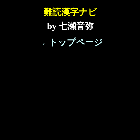
難読漢字ナビ
by 七瀬音弥
→ トップページ