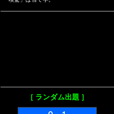
［ ランダム出題 ］