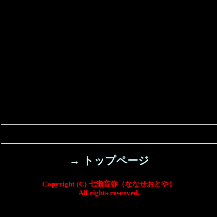
→ トップページ
Copyright (C) 七瀬音弥（ななせおとや）
All rights reserved.