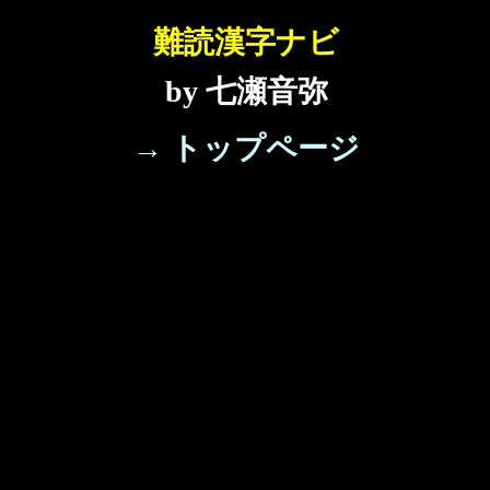
難読漢字ナビ
by 七瀬音弥
→ トップページ