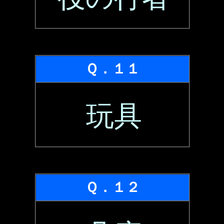
Ｑ．１１
玩具
Ｑ．１２