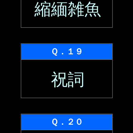
縮緬雑魚
Ｑ．１９
祝詞
Ｑ．２０