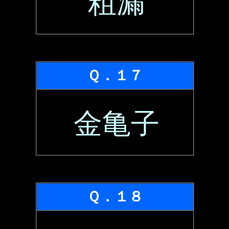
粗漏
Ｑ．１７
金亀子
Ｑ．１８