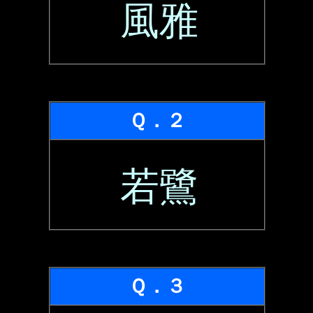
風雅
Ｑ．２
若鷺
Ｑ．３