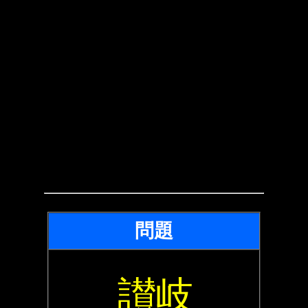
問題
讃岐