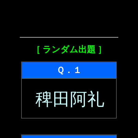
［ ランダム出題 ］
Ｑ．１
稗田阿礼