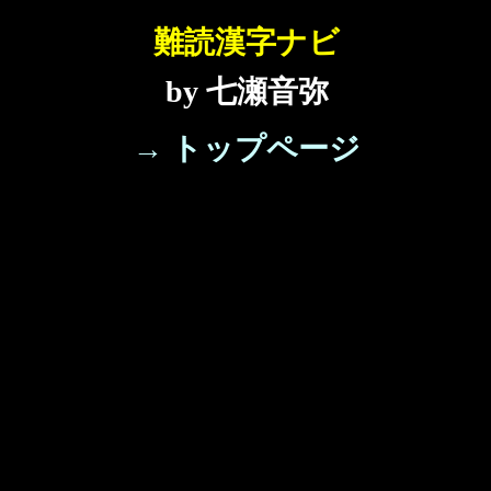
難読漢字ナビ
by 七瀬音弥
→ トップページ