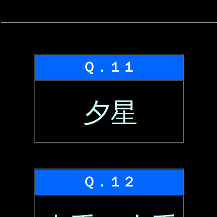
Ｑ．１１
夕星
Ｑ．１２