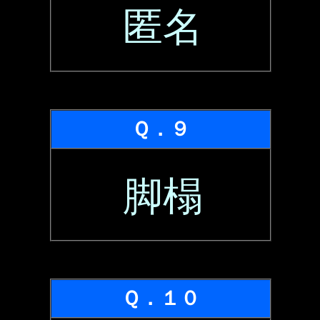
匿名
Ｑ．９
脚榻
Ｑ．１０