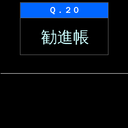
Ｑ．２０
勧進帳