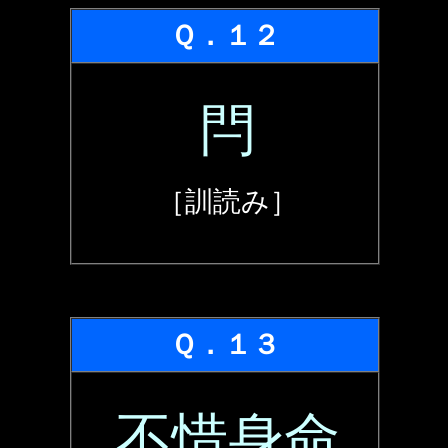
Ｑ．１２
閂
［訓読み］
Ｑ．１３
不惜身命