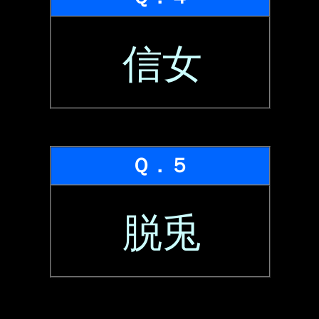
信女
Ｑ．５
脱兎