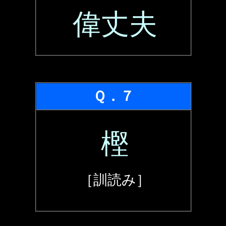
偉丈夫
Ｑ．７
樫
［訓読み］