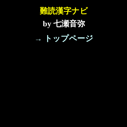
難読漢字ナビ
by 七瀬音弥
→ トップページ