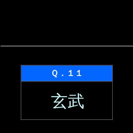
Ｑ．１１
玄武