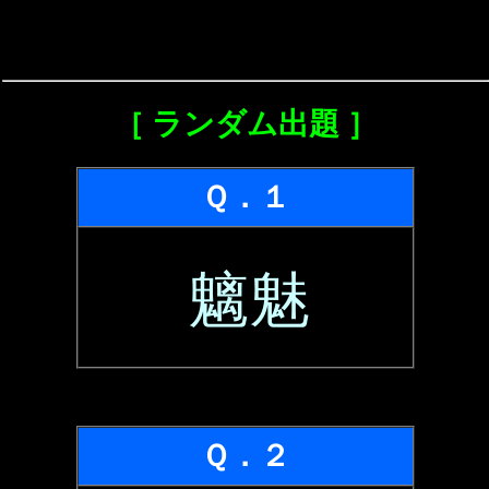
［ ランダム出題 ］
Ｑ．１
魑魅
Ｑ．２