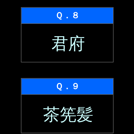
Ｑ．８
君府
Ｑ．９
茶筅髪