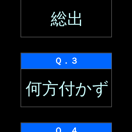
総出
Ｑ．３
何方付かず
Ｑ．４