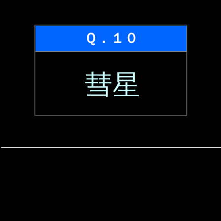
Ｑ．１０
彗星