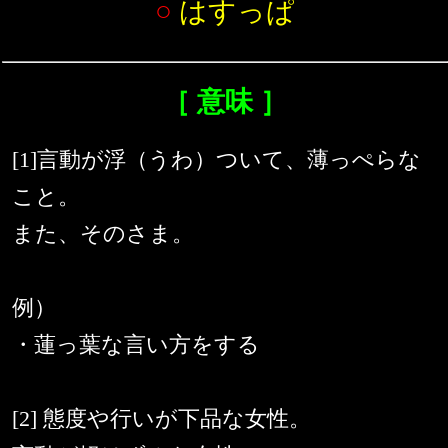
○
はすっぱ
［ 意味 ］
[1]言動が浮（うわ）ついて、薄っぺらな
こと。
また、そのさま。
例）
・蓮っ葉な言い方をする
[2] 態度や行いが下品な女性。