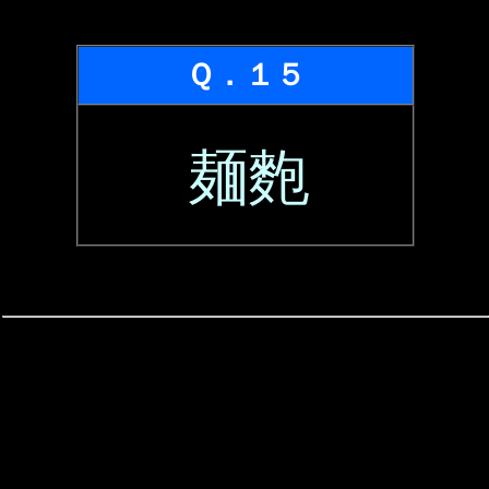
Ｑ．１５
麺麭