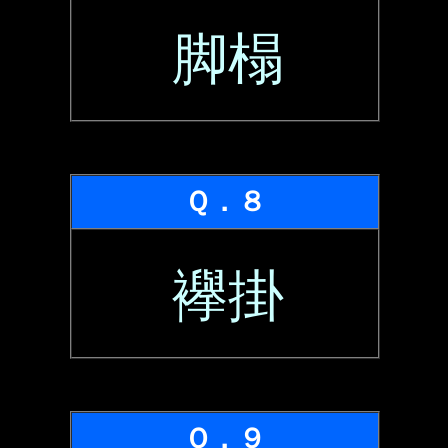
脚榻
Ｑ．８
襷掛
Ｑ．９