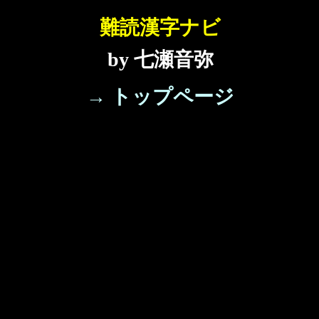
難読漢字ナビ
by 七瀬音弥
→ トップページ