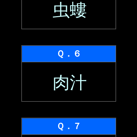
虫螻
Ｑ．６
肉汁
Ｑ．７