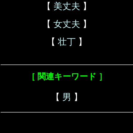
【
美丈夫
】
【
女丈夫
】
【
壮丁
】
［ 関連キーワード ］
【
男
】