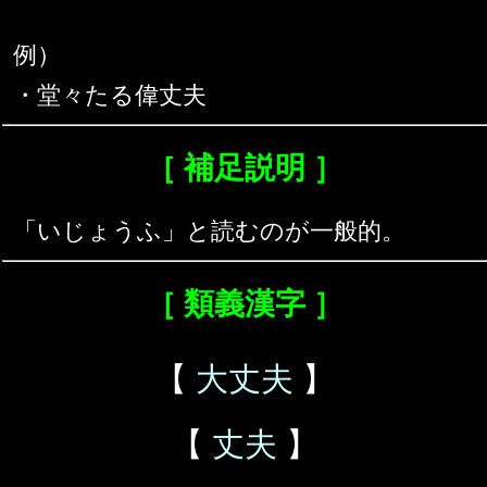
例）
・堂々たる偉丈夫
［ 補足説明 ］
「いじょうふ」と読むのが一般的。
［ 類義漢字 ］
【
大丈夫
】
【
丈夫
】