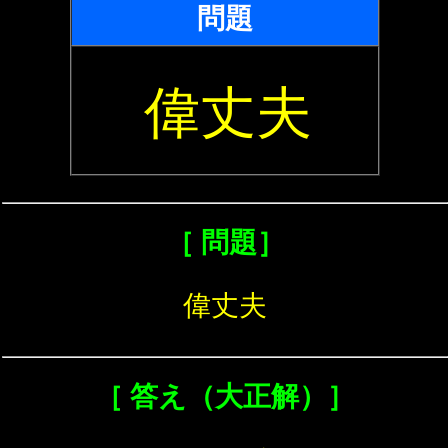
問題
偉丈夫
［ 問題］
偉丈夫
［ 答え（大正解）］