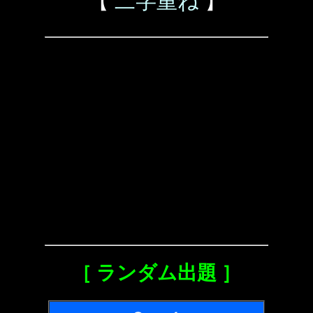
【
二字重ね
】
［ ランダム出題 ］