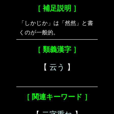
［ 補足説明 ］
「しかじか」は「然然」と書
くのが一般的。
［ 類義漢字 ］
【
云う
】
［ 関連キーワード ］