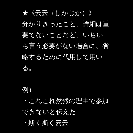
★《云云（しかじか）》
分かりきったこと、詳細は重
要でないことなど、いちい
ち言う必要がない場合に、省
略するために代用して用い
る。
例）
・これこれ然然の理由で参加
できないと伝えた
・斯く斯く云云