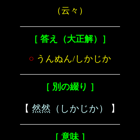
（云々）
［ 答え（大正解）］
○
うんぬん/しかじか
［ 別の綴り ］
【
然然（しかじか）
】
［ 意味 ］