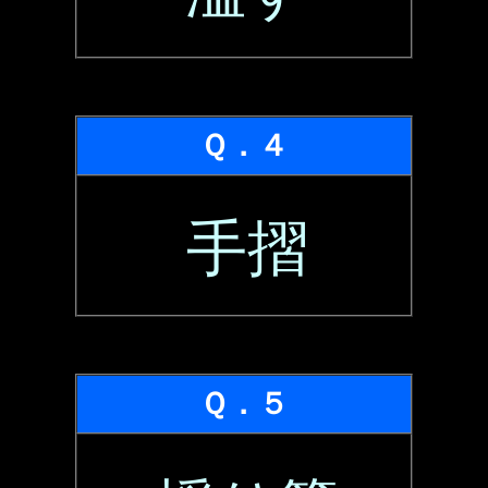
Ｑ．４
手摺
Ｑ．５