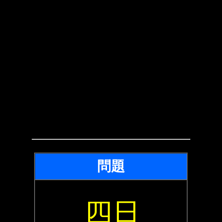
問題
四日