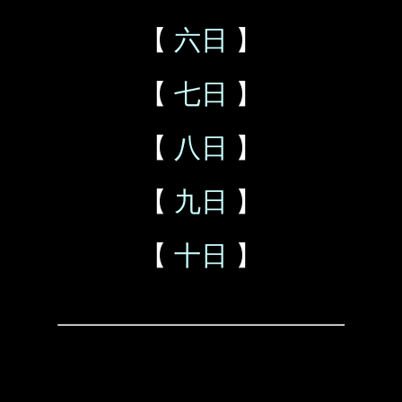
【
六日
】
【
七日
】
【
八日
】
【
九日
】
【
十日
】