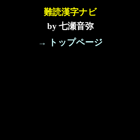
難読漢字ナビ
by 七瀬音弥
→ トップページ