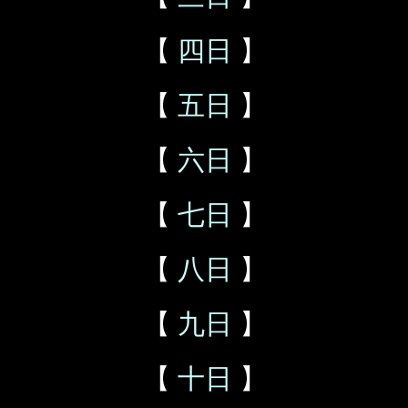
【
四日
】
【
五日
】
【
六日
】
【
七日
】
【
八日
】
【
九日
】
【
十日
】