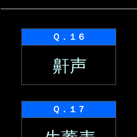
Ｑ．１６
鼾声
Ｑ．１７