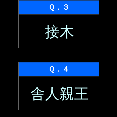
Ｑ．３
接木
Ｑ．４
舎人親王