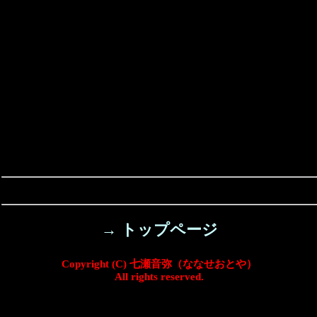
→ トップページ
Copyright (C) 七瀬音弥（ななせおとや）
All rights reserved.