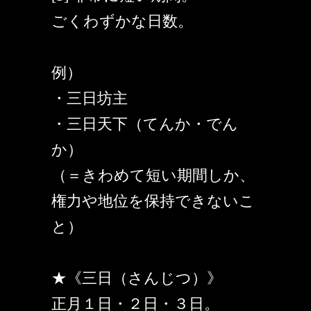
ごくわずかな日数。
例）
・三日坊主
・三日天下（てんか・でん
か）
（＝きわめて短い期間しか、
権力や地位を保持できないこ
と）
★《三日（さんじつ）》
正月１日・２日・３日。