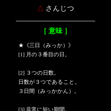
△
さんじつ
［ 意味 ］
★《三日（みっか）》
[1] 月の３番目の日。
[2] ３つの日数。
日数が３つであること。
３日間（みっかかん）。
[3] 非常に短い期間。