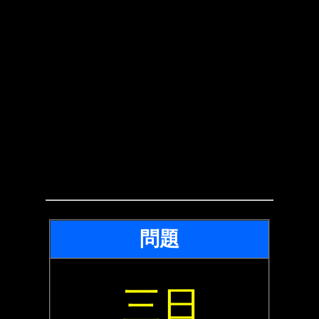
問題
三日