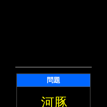
問題
河豚