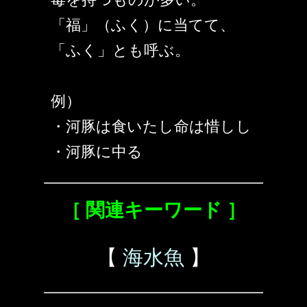
「福」（ふく）に当てて、
「ふく」とも呼ぶ。
例）
・河豚は食いたし命は惜しし
・河豚に中る
［ 関連キーワード ］
【
海水魚
】