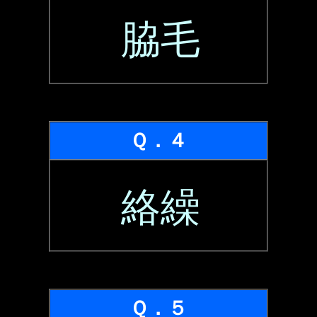
脇毛
Ｑ．４
絡繰
Ｑ．５